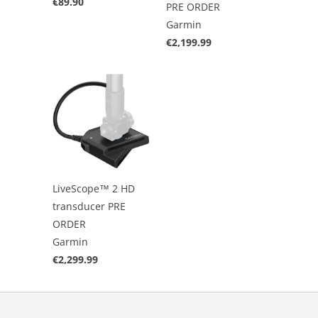
€89.90
PRE ORDER
Garmin
€2,199.99
LiveScope™ 2 HD
transducer PRE
ORDER
Garmin
€2,299.99