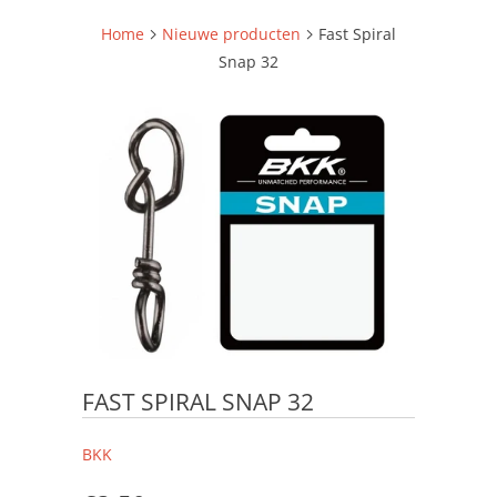
Home
Nieuwe producten
Fast Spiral
Snap 32
FAST SPIRAL SNAP 32
BKK