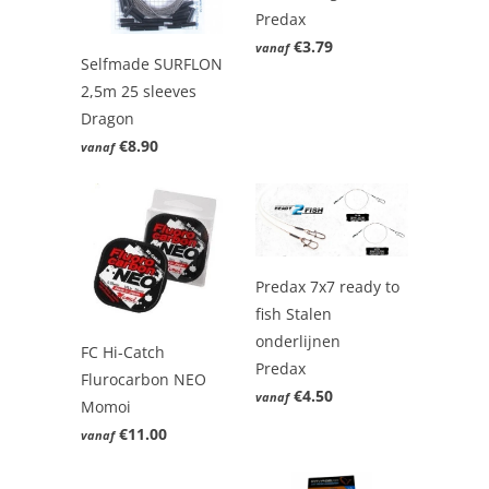
Predax
€3.79
vanaf
Selfmade SURFLON
2,5m 25 sleeves
Dragon
€8.90
vanaf
Predax 7x7 ready to
fish Stalen
onderlijnen
FC Hi-Catch
Predax
Flurocarbon NEO
€4.50
vanaf
Momoi
€11.00
vanaf