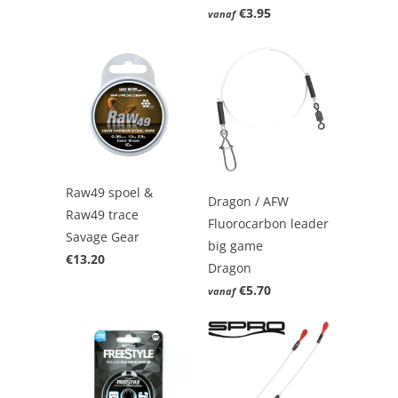
€3.95
vanaf
Raw49 spoel &
Dragon / AFW
Raw49 trace
Fluorocarbon leader
Savage Gear
big game
€13.20
Dragon
€5.70
vanaf