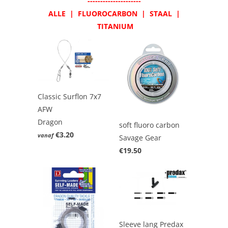
---------------------
ALLE
|
FLUOROCARBON
|
STAAL
|
TITANIUM
Classic Surflon 7x7
AFW
Dragon
soft fluoro carbon
€3.20
vanaf
Savage Gear
€19.50
Sleeve lang Predax