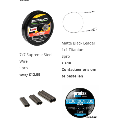
Matte Black Leader
1x1 Titanium
7x7 Supreme Steel
Spro
Wire
€3.10
Spro
Contacteer ons om
€12.99
vanaf
te bestellen