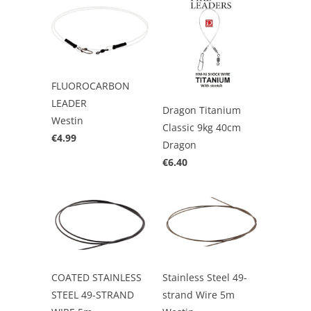
FLUOROCARBON
LEADER
Dragon Titanium
Westin
Classic 9kg 40cm
€4.99
Dragon
€6.40
COATED STAINLESS
Stainless Steel 49-
STEEL 49-STRAND
strand Wire 5m