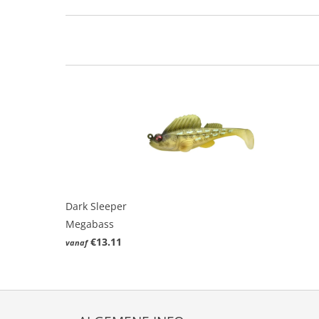
Dark Sleeper
Megabass
€13.11
vanaf