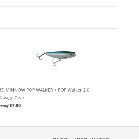
3D MINNOW POP WALKER + POP Walker 2.0
Savage Gear
€7.80
vanaf