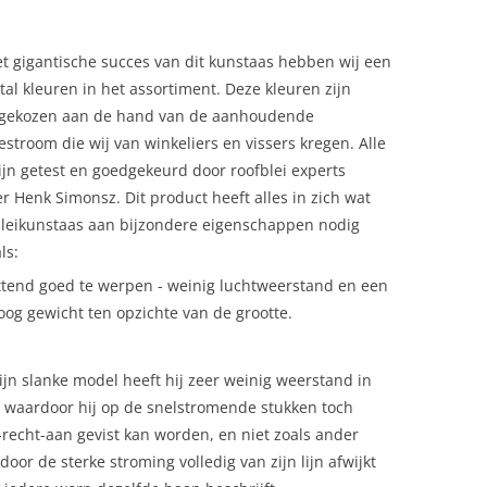
t gigantische succes van dit kunstaas hebben wij een
tal kleuren in het assortiment. Deze kleuren zijn
k gekozen aan de hand van de aanhoudende
estroom die wij van winkeliers en vissers kregen. Alle
ijn getest en goedgekeurd door roofblei experts
 Henk Simonsz. Dit product heeft alles in zich wat
bleikunstaas aan bijzondere eigenschappen nodig
ls:
tend goed te werpen - weinig luchtweerstand en een
hoog gewicht ten opzichte van de grootte.
ijn slanke model heeft hij zeer weinig weerstand in
 waardoor hij op de snelstromende stukken toch
-recht-aan gevist kan worden, en niet zoals ander
door de sterke stroming volledig van zijn lijn afwijkt