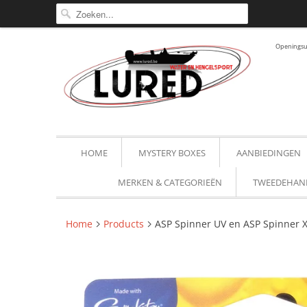
Openingsur
HOME
MYSTERY BOXES
AANBIEDINGEN
MERKEN & CATEGORIEËN
TWEEDEHAN
Home
Products
ASP Spinner UV en ASP Spinner 