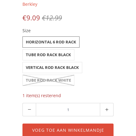
Berkley
€9.09
€12.99
Size
HORIZONTAL 6 ROD RACK
TUBE ROD RACK BLACK
VERTICAL ROD RACK BLACK
TUBE ROD RACK WHITE
1 item(s) resterend
Aantal
VOEG TOE AAN WINKELMANDJE