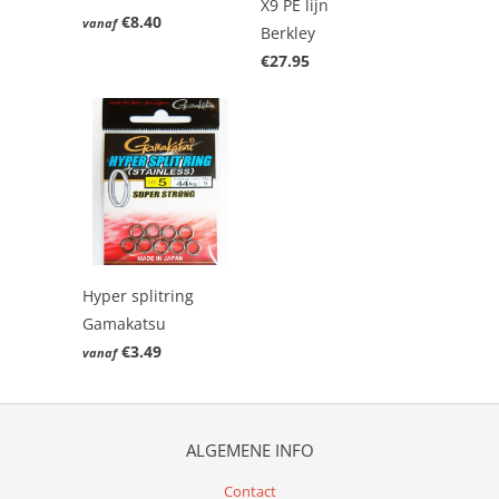
X9 PE lijn
€8.40
vanaf
Berkley
€27.95
Hyper splitring
Gamakatsu
€3.49
vanaf
ALGEMENE INFO
Contact