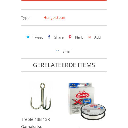
Type:
Hengelsteun
Tweet
Share
Pin It
Add
Email
GERELATEERDE ITEMS
Treble 13B 13R
Gamakatsu