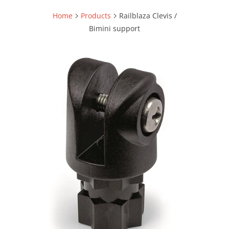
Home
Products
Railblaza Clevis /
Bimini support