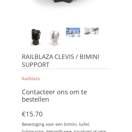
RAILBLAZA CLEVIS / BIMINI
SUPPORT
Railblaza
Contacteer ons om te
bestellen
€15.70
Bevestiging voor een bimini, luifel,
lichtmastje, dekzeilframe, kayakzeil of vele