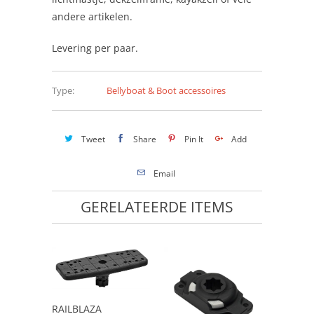
andere artikelen.
Levering per paar.
Type:
Bellyboat & Boot accessoires
Tweet
Share
Pin It
Add
Email
GERELATEERDE ITEMS
RAILBLAZA