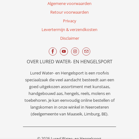
Algemene voorwaarden
Retour voorwaarden
Privacy
Levertermijn & verzendkosten
Disclaimer
OVER LURED WATER- EN HENGELSPORT
Lured
Water- en Hengelsport
is een roofvis
speciaalzaak die veel aandacht besteedt aan een
goed uitgekozen assortiment met kunstaas,
handgebouwd aas, hengels, reels, molens en
toebehoren. Je kan eenvoudig online bestellen of
langskomen in onze winkel in Neeroeteren
(deelgemeente van Maaseik, Limburg, BE).
© 2026
Lured Water- en Hengelsport
.