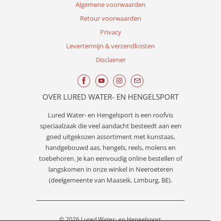
Algemene voorwaarden
Retour voorwaarden
Privacy
Levertermijn & verzendkosten
Disclaimer
OVER LURED WATER- EN HENGELSPORT
Lured
Water- en Hengelsport
is een roofvis
speciaalzaak die veel aandacht besteedt aan een
goed uitgekozen assortiment met kunstaas,
handgebouwd aas, hengels, reels, molens en
toebehoren. Je kan eenvoudig online bestellen of
langskomen in onze winkel in Neeroeteren
(deelgemeente van Maaseik, Limburg, BE).
© 2026
Lured Water- en Hengelsport
.