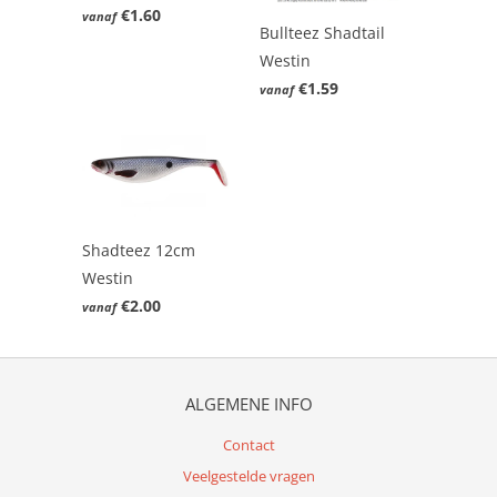
€1.60
vanaf
Bullteez Shadtail
Westin
€1.59
vanaf
Shadteez 12cm
Westin
€2.00
vanaf
ALGEMENE INFO
Contact
Veelgestelde vragen