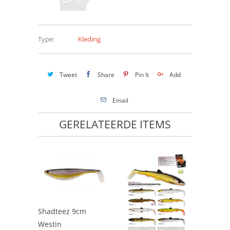
Type:
Kleding
Tweet
Share
Pin It
Add
Email
GERELATEERDE ITEMS
Shadteez 9cm
Westin