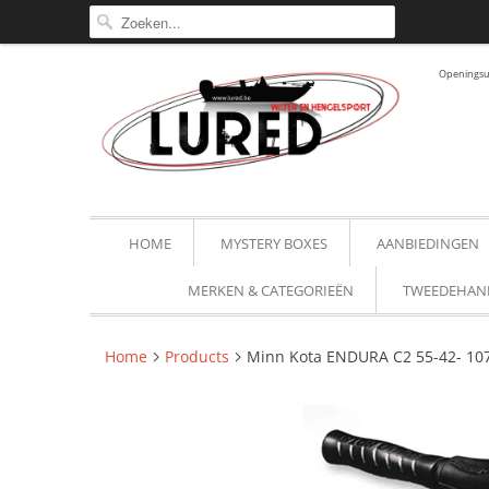
Openingsur
HOME
MYSTERY BOXES
AANBIEDINGEN
MERKEN & CATEGORIEËN
TWEEDEHAN
Home
Products
Minn Kota ENDURA C2 55-42- 10