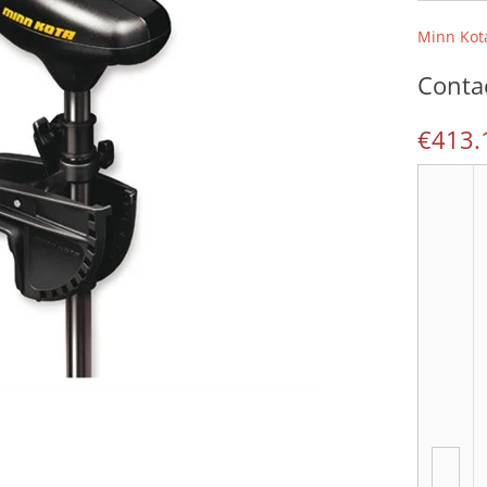
Minn Kot
Contac
€413.