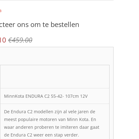
a
teer ons om te bestellen
10
€459.00
MinnKota ENDURA C2 55-42- 107cm 12V
De Endura C2 modellen zijn al vele jaren de
meest populaire motoren van Minn Kota. En
waar anderen proberen te imiteren daar gaat
de Endura C2 weer een stap verder.