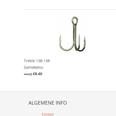
Treble 13B 13R
Gamakatsu
€8.40
vanaf
ALGEMENE INFO
Contact