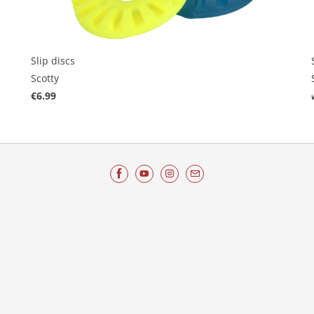
Slip discs
Scotty
€6.99