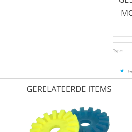
MO
Type:
Tw
GERELATEERDE ITEMS