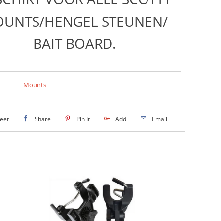
UNTS/HENGEL STEUNEN/
BAIT BOARD.
Mounts
eet
Share
Pin It
Add
Email