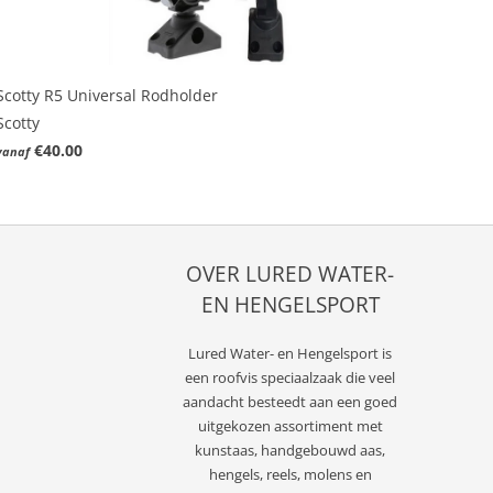
Scotty R5 Universal Rodholder
Scotty
€40.00
vanaf
OVER LURED WATER-
EN HENGELSPORT
Lured
Water- en Hengelsport
is
een roofvis speciaalzaak die veel
aandacht besteedt aan een goed
uitgekozen assortiment met
kunstaas, handgebouwd aas,
hengels, reels, molens en