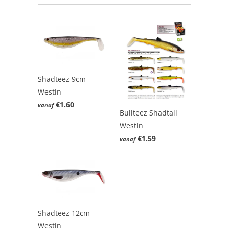
Shadteez 9cm
Westin
€1.60
vanaf
Bullteez Shadtail
Westin
€1.59
vanaf
Shadteez 12cm
Westin