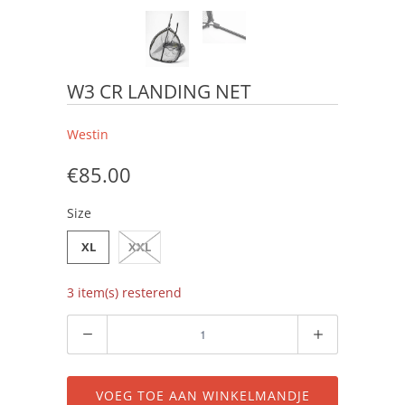
W3 CR LANDING NET
Westin
€85.00
Size
XL
XXL
3 item(s) resterend
Aantal
VOEG TOE AAN WINKELMANDJE