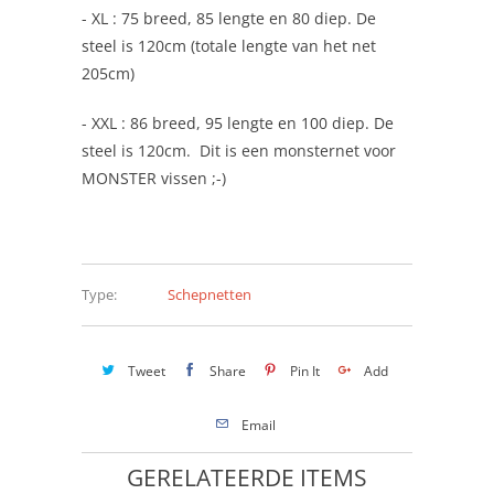
- XL : 75 breed, 85 lengte en 80 diep. De
steel is 120cm (totale lengte van het net
205cm)
- XXL : 86 breed, 95 lengte en 100 diep. De
steel is 120cm. Dit is een monsternet voor
MONSTER vissen ;-)
Type:
Schepnetten
Tweet
Share
Pin It
Add
Email
GERELATEERDE ITEMS