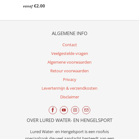
€2.00
vanaf
ALGEMENE INFO
Contact
Veelgestelde vragen
Algemene voorwaarden
Retour voorwaarden
Privacy
Levertermijn & verzendkosten
Disclaimer
OVER LURED WATER- EN HENGELSPORT
Lured
Water- en Hengelsport
is een roofvis
speciaalzaak die veel aandacht besteedt aan een