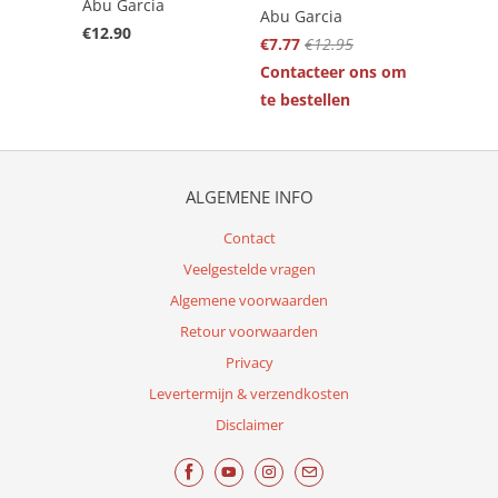
Abu Garcia
Abu Garcia
€12.90
€7.77
€12.95
Contacteer ons om
te bestellen
ALGEMENE INFO
Contact
Veelgestelde vragen
Algemene voorwaarden
Retour voorwaarden
Privacy
Levertermijn & verzendkosten
Disclaimer