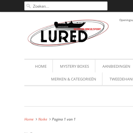
Openingsur
HOME
MYSTERY BOXES
AANBIEDINGEN
MERKEN & CATEGORIEËN
TWEEDEHAN
Home
Noike
Pagina 1 van 1