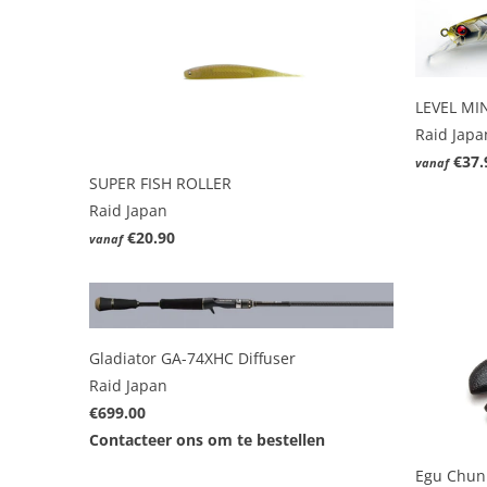
LEVEL MI
Raid Japa
€37.
vanaf
SUPER FISH ROLLER
Raid Japan
€20.90
vanaf
Gladiator GA-74XHC Diffuser
Raid Japan
€699.00
Contacteer ons om te bestellen
Egu Chun