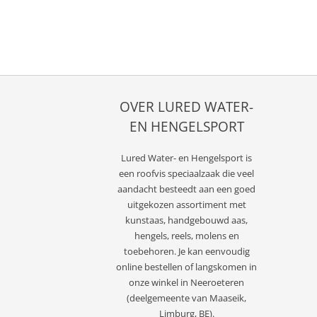
OVER LURED WATER-
EN HENGELSPORT
Lured
Water- en Hengelsport
is
een roofvis speciaalzaak die veel
aandacht besteedt aan een goed
uitgekozen assortiment met
kunstaas, handgebouwd aas,
hengels, reels, molens en
toebehoren. Je kan eenvoudig
online bestellen of langskomen in
onze winkel in Neeroeteren
(deelgemeente van Maaseik,
Limburg, BE).