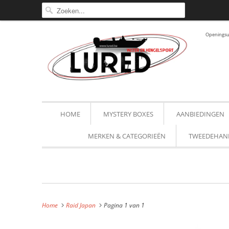
Openingsur
HOME
MYSTERY BOXES
AANBIEDINGEN
MERKEN & CATEGORIEËN
TWEEDEHAN
Home
Raid Japan
Pagina 1 van 1