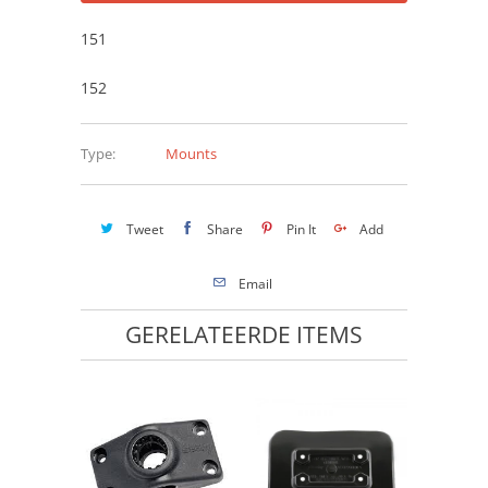
151
152
Type:
Mounts
Tweet
Share
Pin It
Add
Email
GERELATEERDE ITEMS