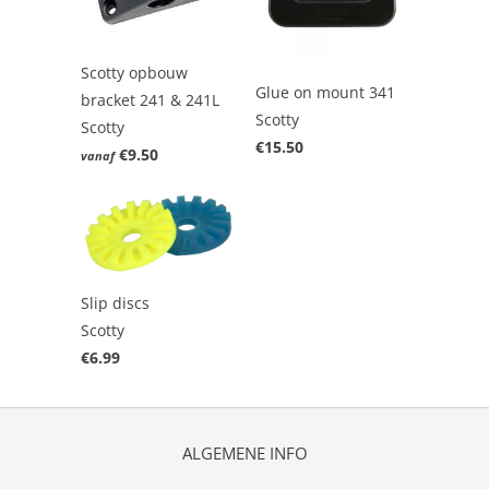
Scotty opbouw
Glue on mount 341
bracket 241 & 241L
Scotty
Scotty
€15.50
€9.50
vanaf
Slip discs
Scotty
€6.99
ALGEMENE INFO