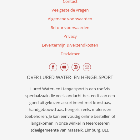
Contact
Veelgestelde vragen
Algemene voorwaarden
Retour voorwaarden
Privacy
Levertermijn & verzendkosten
Disclaimer
OVER LURED WATER- EN HENGELSPORT
Lured
Water- en Hengelsport
is een roofvis
speciaalzaak die veel aandacht besteedt aan een
goed uitgekozen assortiment met kunstaas,
handgebouwd aas, hengels, reels, molens en
toebehoren. Je kan eenvoudig online bestellen of
langskomen in onze winkel in Neeroeteren
(deelgemeente van Maaseik, Limburg, BE).