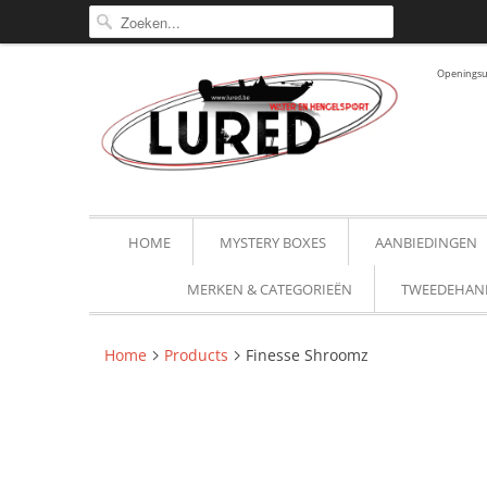
Openingsur
HOME
MYSTERY BOXES
AANBIEDINGEN
MERKEN & CATEGORIEËN
TWEEDEHAN
Home
Products
Finesse Shroomz