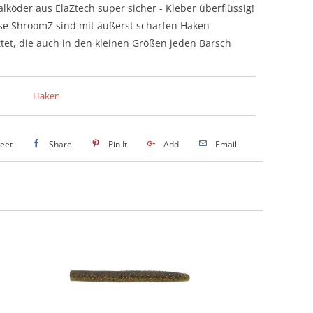
alköder aus ElaZtech super sicher - Kleber überflüssig!
sse ShroomZ sind mit äußerst scharfen Haken
tet, die auch in den kleinen Größen jeden Barsch
Haken
eet
Share
Pin It
Add
Email