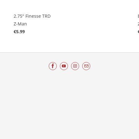
2.75" Finesse TRD
Z-Man
€5.99