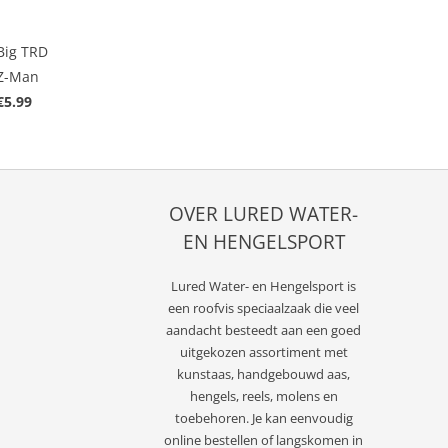
Big TRD
Z-Man
€5.99
OVER LURED WATER-
EN HENGELSPORT
Lured
Water- en Hengelsport
is
een roofvis speciaalzaak die veel
aandacht besteedt aan een goed
uitgekozen assortiment met
kunstaas, handgebouwd aas,
hengels, reels, molens en
toebehoren. Je kan eenvoudig
online bestellen of langskomen in