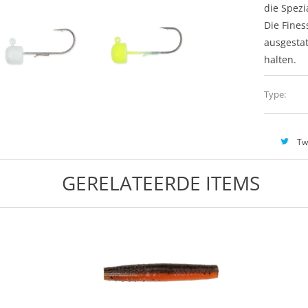
die Spezi
Die Fine
ausgestat
halten.
Type:
Tw
GERELATEERDE ITEMS